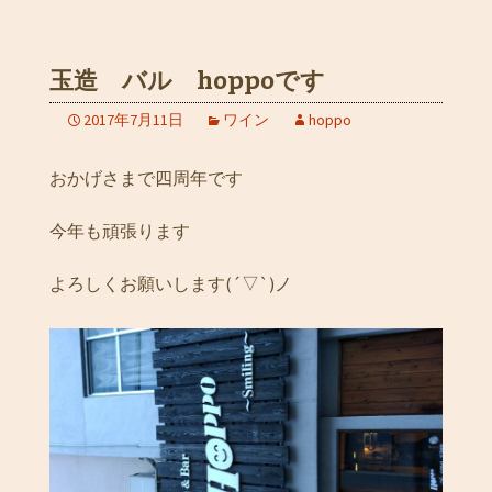
玉造 バル hoppoです
2017年7月11日
ワイン
hoppo
おかげさまで四周年です
今年も頑張ります
よろしくお願いします(´▽`)ノ