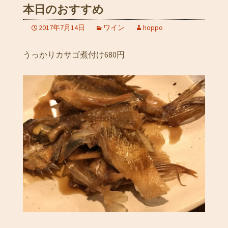
本日のおすすめ
2017年7月14日
ワイン
hoppo
うっかりカサゴ煮付け680円