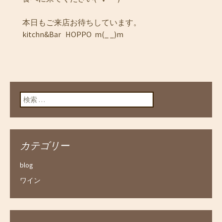
本日もご来店お待ちしています。
kitchn&Bar HOPPO m(_ _)m
検索:
カテゴリー
blog
ワイン