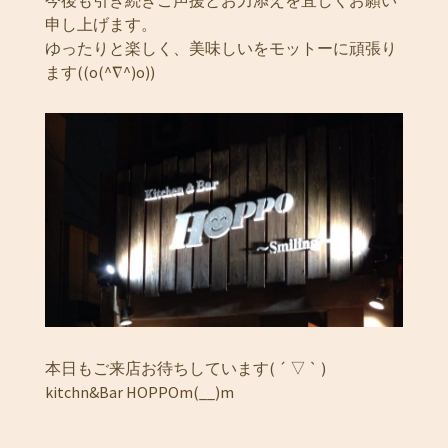
申し上げます。
ゆったりと楽しく、美味しいをモットーに頑張り
ます((o(^∇^)o))
本日もご来店お待ちしています( ´ ▽ ` )
kitchn&Bar HOPPOm(__)m