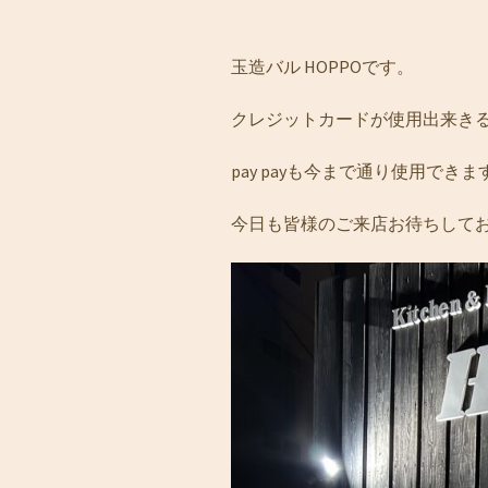
玉造バル HOPPOです。
クレジットカードが使用出来き
pay payも今まで通り使用できま
今日も皆様のご来店お待ちして