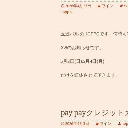
2026年4月27日
ワイン
#
hoppo
玉造バル のHOPPOです。何時
GWのお知らせです。
5月3日(日).5月4日(月)
だけを連休させて頂きます。
pay payクレジ
2026年4月3日
ワイン
ho