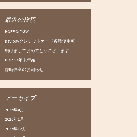
最近の投稿
HOPPOのGW
pay payクレジットカード各種使用可
明けましておめでとうございます
HOPPO年末年始
臨時休業のお知らせ
アーカイブ
2026年4月
2026年1月
2025年12月