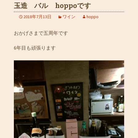
玉造 バル hoppoです
2018年7月13日
ワイン
hoppo
おかげさまで五周年です
6年目も頑張ります