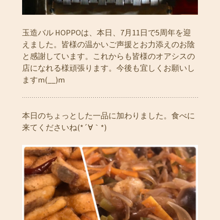
玉造バル HOPPOは、本日、7月11日で5周年を迎
えました。皆様の温かいご声援とお力添えのお陰
と感謝しています。これからも皆様のオアシスの
店になれる様頑張ります。今後も宜しくお願いし
ますm(__)m
本日のちょっとした一品に加わりました。食べに
来てくださいね(*´∀｀*)