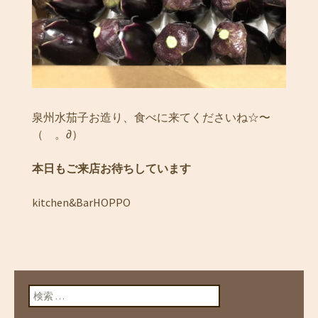
泉州水茄子お造り、食べに来てくださいね☆〜
（ゝ。∂）
本日もご来店お待ちしています
kitchen&BarHOPPO
検索: