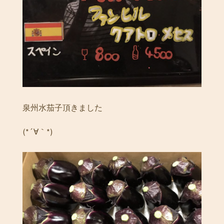
泉州水茄子頂きました
(*´∀｀*)