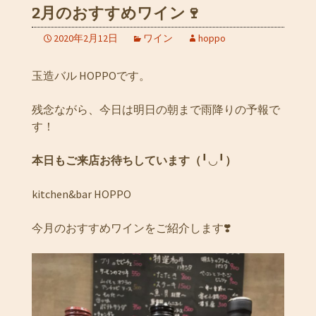
2月のおすすめワイン🍷
2020年2月12日
ワイン
hoppo
玉造バル HOPPOです。
残念ながら、今日は明日の朝まで雨降りの予報で
す！
本日もご来店お待ちしています（
╹◡╹
）
kitchen&bar HOPPO
今月のおすすめワインをご紹介します❣️