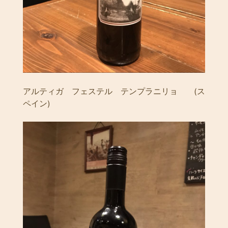
アルティガ フェステル テンプラニリョ (ス
ペイン)