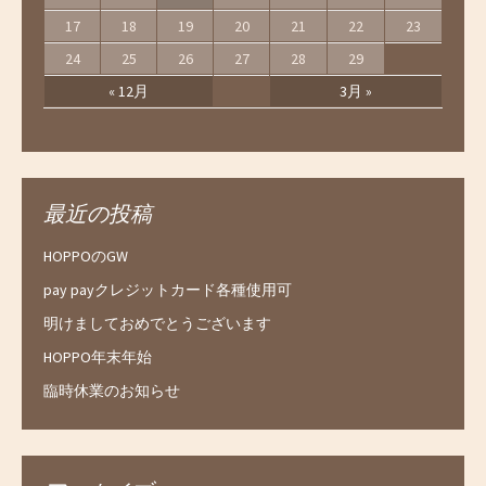
17
18
19
20
21
22
23
24
25
26
27
28
29
« 12月
3月 »
最近の投稿
HOPPOのGW
pay payクレジットカード各種使用可
明けましておめでとうございます
HOPPO年末年始
臨時休業のお知らせ