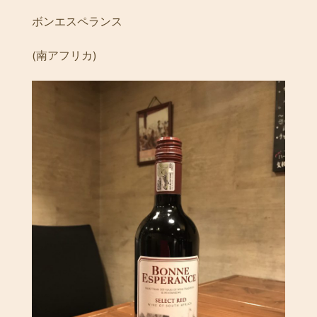
ボンエスペランス
(南アフリカ)