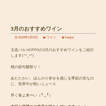
3月のおすすめワイン
2020年3月5日
ワイン
hoppo
玉造バル HOPPOの3月のおすすめワインをご紹介
します(*^_^*)
桃の節句雛祭り！
あたたかい、ほんのり幸せを感じる季節の筈なの
に、世界中が暗いニュース
早く春よ来〜い（╹◡╹）