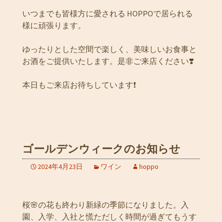
いつまでも皆様方に愛される HOPPOで居られる
様に頑張ります。
ゆったりとした空間で楽しく、美味しいお食事と
お酒をご提供いたします。是非ご来店ください❣️
本日もご来店お待ちしています❗️
ゴールデンウィークのお知らせ
2024年4月23日
ワイン
hoppo
桜🌸の花も終わり新緑の季節になりました。入
園、入学、入社と慌ただしく時間が過ぎてもうす