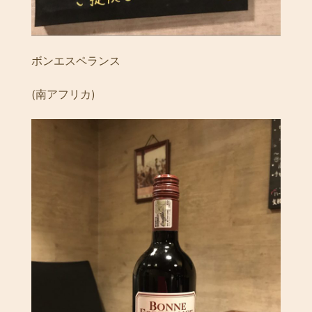
ボンエスペランス
(南アフリカ)