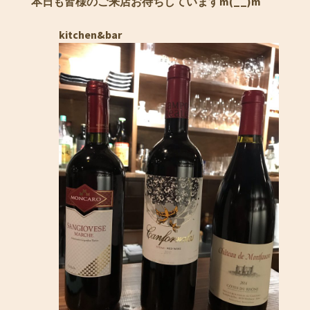
本日も皆様のご来店お待ちしていますm(__)m
kitchen&bar