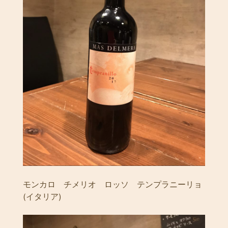
モンカロ チメリオ ロッソ テンプラニーリョ
(イタリア)