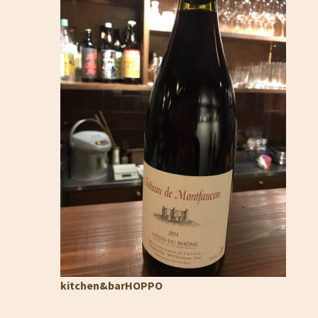
kitchen&barHOPPO