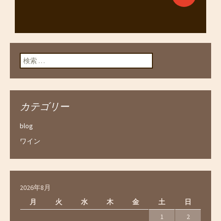
検索:
カテゴリー
blog
ワイン
2026年8月
月
火
水
木
金
土
日
1
2