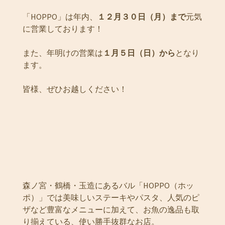
「HOPPO」は年内、
１２月３０日（月）まで
元気
に営業しております！
また、年明けの営業は
１月５日（日）から
となり
ます。
皆様、ぜひお越しください！
森ノ宮・鶴橋・玉造にあるバル「HOPPO（ホッ
ポ）」では美味しいステーキやパスタ、人気のピ
ザなど豊富なメニューに加えて、お魚の逸品も取
り揃えている、使い勝手抜群なお店。