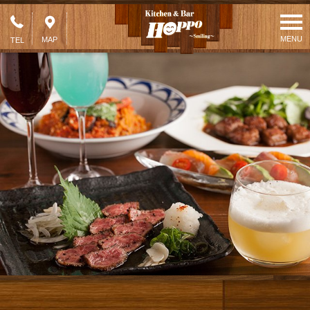
MENU
MAP
TEL