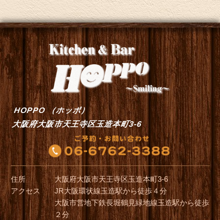
HOPPO （ホッポ）
大阪府大阪市天王寺区玉造本町3-6
住所
大阪府大阪市天王寺区玉造本町3-6
アクセス
JR大阪環状線玉造駅から徒歩４分
大阪市営地下鉄長堀鶴見緑地線玉造駅から徒歩
２分